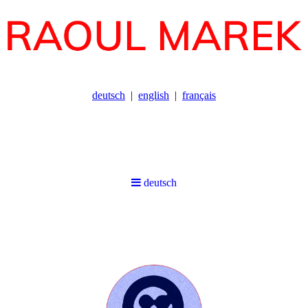
deutsch
english
français
deutsch