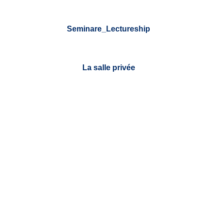
Seminare_Lectureship
La salle privée